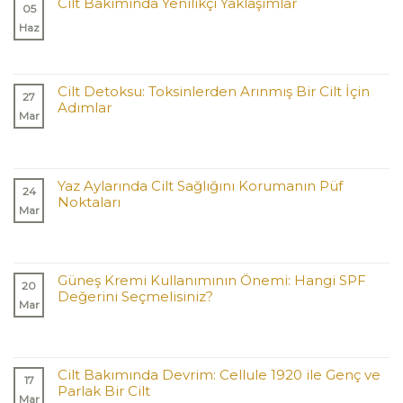
Cilt Bakımında Yenilikçi Yaklaşımlar
05
Haz
Cilt Detoksu: Toksinlerden Arınmış Bir Cilt İçin
27
Adımlar
Mar
Yaz Aylarında Cilt Sağlığını Korumanın Püf
24
Noktaları
Mar
Güneş Kremi Kullanımının Önemi: Hangi SPF
20
Değerini Seçmelisiniz?
Mar
Cilt Bakımında Devrim: Cellule 1920 ile Genç ve
17
Parlak Bir Cilt
Mar