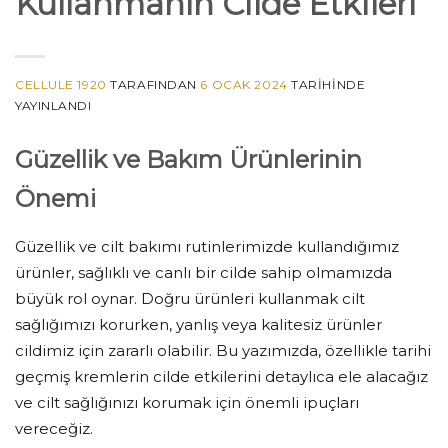
Kullanmanın Cilde Etkileri
CELLULE 1920
TARAFINDAN
6 OCAK 2024
TARIHINDE
YAYINLANDI
Güzellik ve Bakım Ürünlerinin
Önemi
Güzellik ve cilt bakımı rutinlerimizde kullandığımız
ürünler, sağlıklı ve canlı bir cilde sahip olmamızda
büyük rol oynar. Doğru ürünleri kullanmak cilt
sağlığımızı korurken, yanlış veya kalitesiz ürünler
cildimiz için zararlı olabilir. Bu yazımızda, özellikle tarihi
geçmiş kremlerin cilde etkilerini detaylıca ele alacağız
ve cilt sağlığınızı korumak için önemli ipuçları
vereceğiz.