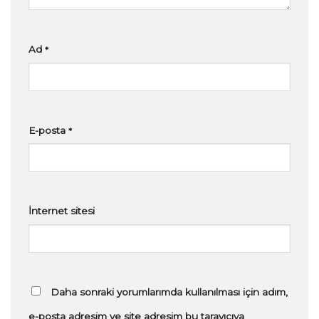
Ad
*
E-posta
*
İnternet sitesi
Daha sonraki yorumlarımda kullanılması için adım,
e-posta adresim ve site adresim bu tarayıcıya