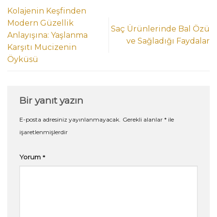
Kolajenin Keşfinden
Modern Güzellik
Saç Ürünlerinde Bal Özü
Anlayışına: Yaşlanma
ve Sağladığı Faydalar
Karşıtı Mucizenin
Öyküsü
Bir yanıt yazın
E-posta adresiniz yayınlanmayacak.
Gerekli alanlar
*
ile
işaretlenmişlerdir
Yorum
*