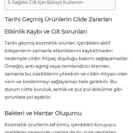
Sağlıklı Cilt İçin Bilinçli Kullanım
Tarihi Geçmiş Ürünlerin Cilde Zararları
Etkinlik Kaybı ve Cilt Sorunları
Tarihi geçmiş kozmetik ürünler, içerdikleri aktif
bileşenlerin zamanla etkinliklerini kaybetmeleri
nedeniyle cildin ihtiyaç duyduğu bakımı sağlayamazlar.
Örneğin, anti-aging veya nemlendirici kremler,
zamanla bu özelliklerini yitirebilir ve cildin ihtiyacı olan
nem ve beslenmeyi sağlayamaz hale gelebilir. Bu
durum ciltte kuruluk, sertlik ve pul pul dökülme gibi
sorunlara yol açabilir.
Bakteri ve Mantar Oluşumu
Kozmetik ürünlerin raf ömrü, içerdikleri koruyucu
maddeler sayesinde uzatılsa da bu süre geçtikten