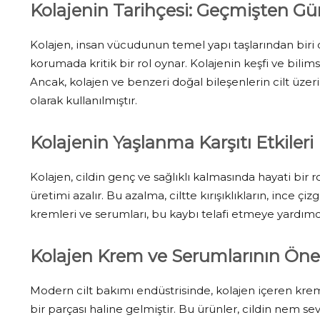
Kolajenin Tarihçesi: Geçmişten G
Kolajen, insan vücudunun temel yapı taşlarından biri o
korumada kritik bir rol oynar. Kolajenin keşfi ve bilim
Ancak, kolajen ve benzeri doğal bileşenlerin cilt üzerin
olarak kullanılmıştır.
Kolajenin Yaşlanma Karşıtı Etkileri
Kolajen, cildin genç ve sağlıklı kalmasında hayati bir 
üretimi azalır. Bu azalma, ciltte kırışıklıkların, ince ç
kremleri ve serumları, bu kaybı telafi etmeye yardımcı
Kolajen Krem ve Serumlarının Ön
Modern cilt bakımı endüstrisinde, kolajen içeren krem
bir parçası haline gelmiştir. Bu ürünler, cildin nem seviyesi