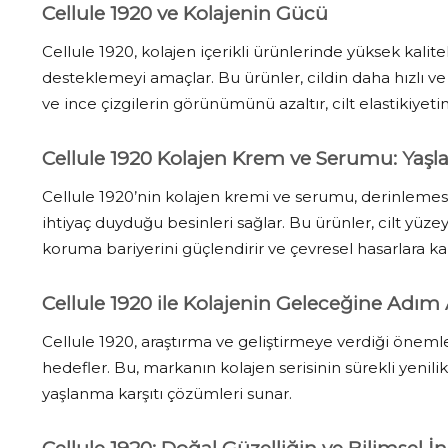
Cellule 1920 ve Kolajenin Gücü
Cellule 1920, kolajen içerikli ürünlerinde yüksek kalitel
desteklemeyi amaçlar. Bu ürünler, cildin daha hızlı ve e
ve ince çizgilerin görünümünü azaltır, cilt elastikiyetini v
Cellule 1920 Kolajen Krem ve Serumu: Yaşl
Cellule 1920’nin kolajen kremi ve serumu, derinlemes
ihtiyaç duyduğu besinleri sağlar. Bu ürünler, cilt yüze
koruma bariyerini güçlendirir ve çevresel hasarlara karş
Cellule 1920 ile Kolajenin Geleceğine Adım 
Cellule 1920, araştırma ve geliştirmeye verdiği önemle
hedefler. Bu, markanın kolajen serisinin sürekli yenilik
yaşlanma karşıtı çözümleri sunar.