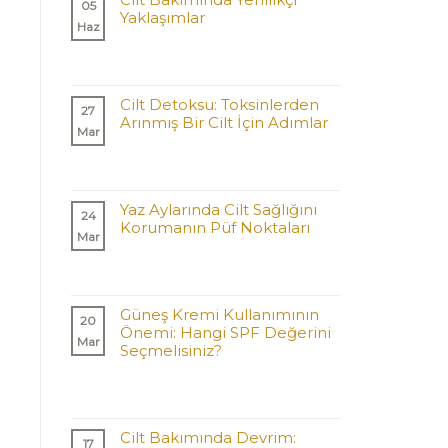
05
Yaklaşımlar
Haz
Cilt Detoksu: Toksinlerden
27
Arınmış Bir Cilt İçin Adımlar
Mar
Yaz Aylarında Cilt Sağlığını
24
Korumanın Püf Noktaları
Mar
Güneş Kremi Kullanımının
20
Önemi: Hangi SPF Değerini
Mar
Seçmelisiniz?
Cilt Bakımında Devrim:
17