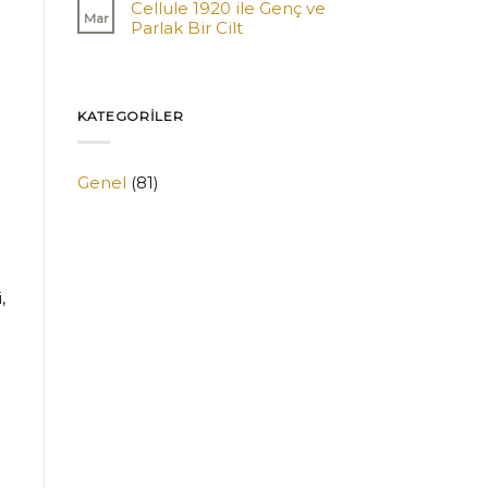
Cellule 1920 ile Genç ve
Mar
Parlak Bir Cilt
KATEGORILER
Genel
(81)
,