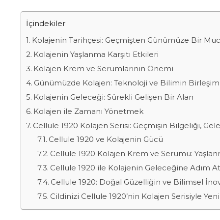
İçindekiler
Kolajenin Tarihçesi: Geçmişten Günümüze Bir Muc
Kolajenin Yaşlanma Karşıtı Etkileri
Kolajen Krem ve Serumlarının Önemi
Günümüzde Kolajen: Teknoloji ve Bilimin Birleşim
Kolajenin Geleceği: Sürekli Gelişen Bir Alan
Kolajen ile Zamanı Yönetmek
Cellule 1920 Kolajen Serisi: Geçmişin Bilgeliği, Gel
Cellule 1920 ve Kolajenin Gücü
Cellule 1920 Kolajen Krem ve Serumu: Yaşlan
Cellule 1920 ile Kolajenin Geleceğine Adım At
Cellule 1920: Doğal Güzelliğin ve Bilimsel İ
Cildinizi Cellule 1920’nin Kolajen Serisiyle Yeni