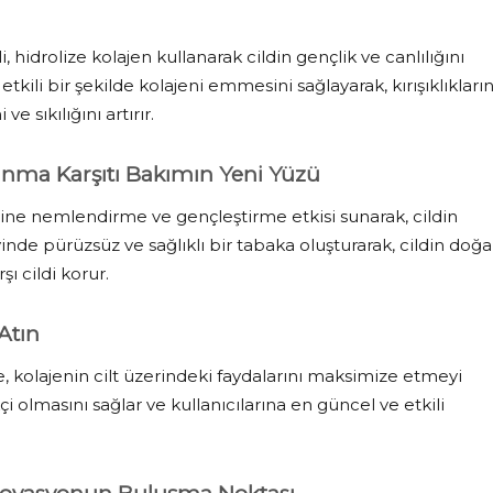
i, hidrolize kolajen kullanarak cildin gençlik ve canlılığını
tkili bir şekilde kolajeni emmesini sağlayarak, kırışıklıkları
e sıkılığını artırır.
anma Karşıtı Bakımın Yeni Yüzü
ine nemlendirme ve gençleştirme etkisi sunarak, cildin
yinde pürüzsüz ve sağlıklı bir tabaka oluşturarak, cildin doğa
ı cildi korur.
Atın
, kolajenin cilt üzerindeki faydalarını maksimize etmeyi
çi olmasını sağlar ve kullanıcılarına en güncel ve etkili