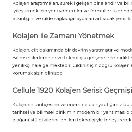
Kolajen araştırmaları, sürekli gelişen bir alandır ve bil
iyileştirmek için yeni yöntemler ve formüller üzerinde
etkinliğini ve cilde sağladığı faydaları artıracak yeni
Kolajen ile Zamanı Yönetmek
Kolajen, cilt bakımında bir devrim yaratmıştır ve mode
Bilimsel ilerlemeler ve teknolojik gelişmelerle birlikte
yenilikçi hale gelmektedir. Cildiniz için doğru kolaje
korumak sizin elinizde.
Cellule 1920 Kolajen Serisi: Geçmişi
Kolajenin tarihçesine ve önemine dair yaptığımız bu d
tarihsel ve bilimsel birikimin modern bir yansıması old
olağanüstü etkilerini, en ileri teknolojiyle birleştirere