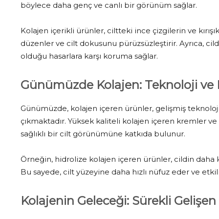
böylece daha genç ve canlı bir görünüm sağlar.
Kolajen içerikli ürünler, ciltteki ince çizgilerin ve kır
düzenler ve cilt dokusunu pürüzsüzleştirir. Ayrıca, cil
olduğu hasarlara karşı koruma sağlar.
Günümüzde Kolajen: Teknoloji ve B
Günümüzde, kolajen içeren ürünler, gelişmiş teknoloji 
çıkmaktadır. Yüksek kaliteli kolajen içeren kremler ve
sağlıklı bir cilt görünümüne katkıda bulunur.
Örneğin, hidrolize kolajen içeren ürünler, cildin dah
Bu sayede, cilt yüzeyine daha hızlı nüfuz eder ve etkili
Kolajenin Geleceği: Sürekli Gelişen