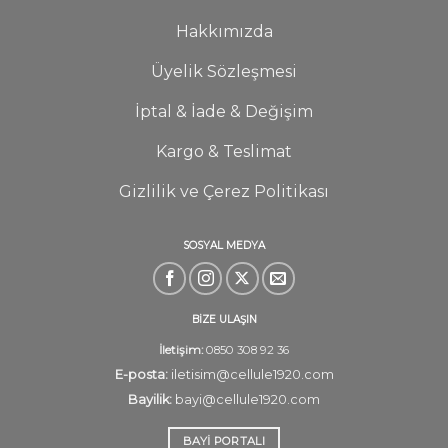
Hakkımızda
Üyelik Sözleşmesi
İptal & İade & Değişim
Kargo & Teslimat
Gizlilik ve Çerez Politikası
SOSYAL MEDYA
BİZE ULAŞIN
İletişim:
0850 308 92 36
E-posta:
iletisim@cellule1920.com
Bayilik:
bayi@cellule1920.com
BAYI PORTALI