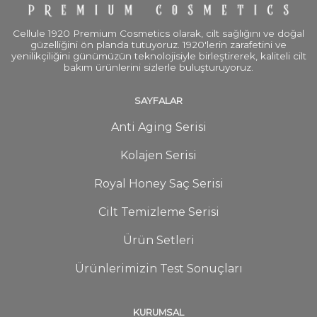
Cellule 1920 Premium Cosmetics olarak, cilt sağlığını ve doğal
güzelliğini ön planda tutuyoruz. 1920'lerin zarafetini ve
yenilikçiliğini günümüzün teknolojisiyle birleştirerek, kaliteli cilt
bakım ürünlerini sizlerle buluşturuyoruz.
SAYFALAR
Anti Aging Serisi
Kolajen Serisi
Royal Honey Saç Serisi
Cilt Temizleme Serisi
Ürün Setleri
Ürünlerimizin Test Sonuçları
KURUMSAL