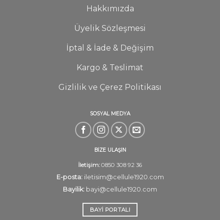
Hakkımızda
Üyelik Sözleşmesi
İptal & İade & Değişim
Kargo & Teslimat
Gizlilik ve Çerez Politikası
SOSYAL MEDYA
BİZE ULAŞIN
İletişim:
0850 308 92 36
E-posta:
iletisim@cellule1920.com
Bayilik:
bayi@cellule1920.com
BAYI PORTALI