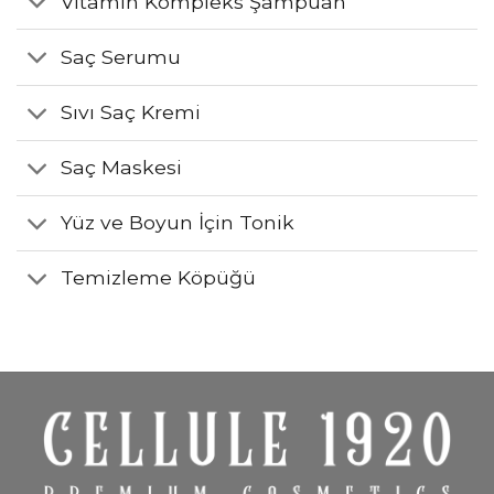
Vitamin Kompleks Şampuan
Saç Serumu
Sıvı Saç Kremi
Saç Maskesi
Yüz ve Boyun İçin Tonik
Temizleme Köpüğü