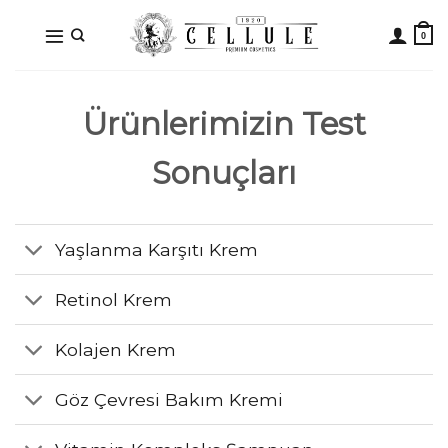
İçeriğe
atla
Ürünlerimizin Test
Sonuçları
Yaşlanma Karşıtı Krem
Retinol Krem
Kolajen Krem
Göz Çevresi Bakım Kremi