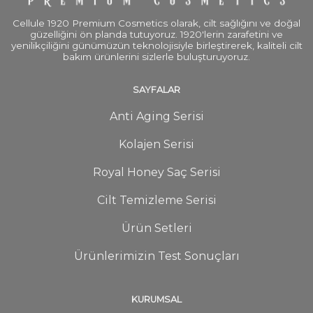
Cellule 1920 Premium Cosmetics olarak, cilt sağlığını ve doğal
güzelliğini ön planda tutuyoruz. 1920'lerin zarafetini ve
yenilikçiliğini günümüzün teknolojisiyle birleştirerek, kaliteli cilt
bakım ürünlerini sizlerle buluşturuyoruz.
SAYFALAR
Anti Aging Serisi
Kolajen Serisi
Royal Honey Saç Serisi
Cilt Temizleme Serisi
Ürün Setleri
Ürünlerimizin Test Sonuçları
KURUMSAL