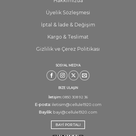
Hakkımızda
Üyelik Sözleşmesi
İptal & İade & Değişim
Kargo & Teslimat
Gizlilik ve Çerez Politikası
SOSYAL MEDYA
BİZE ULAŞIN
İletişim:
0850 308 92 36
E-posta:
iletisim@cellule1920.com
Bayilik:
bayi@cellule1920.com
BAYI PORTALI