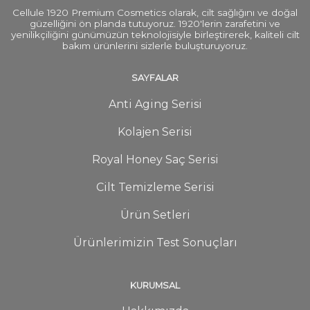
Cellule 1920 Premium Cosmetics olarak, cilt sağlığını ve doğal
güzelliğini ön planda tutuyoruz. 1920'lerin zarafetini ve
yenilikçiliğini günümüzün teknolojisiyle birleştirerek, kaliteli cilt
bakım ürünlerini sizlerle buluşturuyoruz.
SAYFALAR
Anti Aging Serisi
Kolajen Serisi
Royal Honey Saç Serisi
Cilt Temizleme Serisi
Ürün Setleri
Ürünlerimizin Test Sonuçları
KURUMSAL