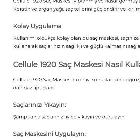
Cellule 1920 Saç Maskesi, yıpranmış ve hasar görmüş sa
Keratin ve argan yağı, saç tellerini güçlendirir ve kırılma
Kolay Uygulama
Kullanımı oldukça kolay olan bu saç maskesi, saçınıza 
kullanarak saçlarınızın sağlıklı ve güçlü kalmasını sağlay
Cellule 1920 Saç Maskesi Nasıl Kulla
Cellule 1920 Saç Maskesi’ni en iyi sonuçlar için doğru
dair bazı ipuçları:
Saçlarınızı Yıkayın
:
Şampuanla saçlarınızı iyice yıkayın ve durulayın.
Saç Maskesini Uygulayın
: