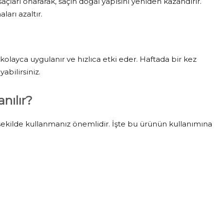
çları onararak, saçın doğal yapısını yeniden kazandırır.
ları azaltır.
kolayca uygulanır ve hızlıca etki eder. Haftada bir kez
abilirsiniz.
nılır?
 şekilde kullanmanız önemlidir. İşte bu ürünün kullanımına