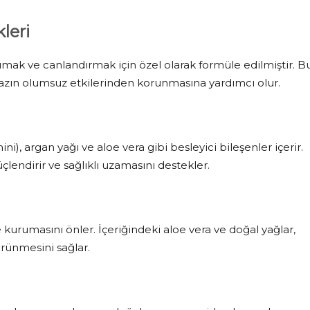
leri
rumak ve canlandırmak için özel olarak formüle edilmiştir. B
yazın olumsuz etkilerinden korunmasına yardımcı olur.
i), argan yağı ve aloe vera gibi besleyici bileşenler içerir.
çlendirir ve sağlıklı uzamasını destekler.
kurumasını önler. İçeriğindeki aloe vera ve doğal yağlar,
rünmesini sağlar.