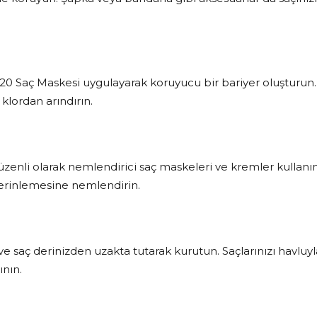
20 Saç Maskesi uygulayarak koruyucu bir bariyer oluşturun.
klordan arındırın.
zenli olarak nemlendirici saç maskeleri ve kremler kullanın
 derinlemesine nemlendirin.
e saç derinizden uzakta tutarak kurutun. Saçlarınızı havluyl
ının.