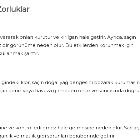
Zorluklar
vererek onları kurutur ve kırılgan hale getirir. Ayrıca, saçın
z bir görünüme neden olur. Bu etkilerden korunmak için
ullanmak şarttır.
iğindeki klor, saçın doğal yağ dengesini bozarak kuruması
k için deniz veya havuza girmeden önce ve sonrasında doğru
ine ve kontrol edilemez hale gelmesine neden olur. Saçlar,
lık ve matlık gibi sorunları beraberinde getirir.