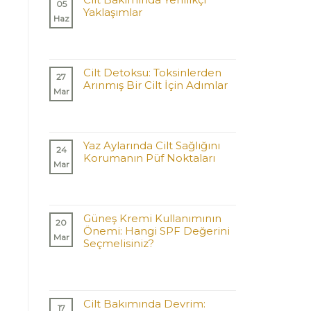
05
Yaklaşımlar
Haz
Cilt Detoksu: Toksinlerden
27
Arınmış Bir Cilt İçin Adımlar
Mar
Yaz Aylarında Cilt Sağlığını
24
Korumanın Püf Noktaları
Mar
Güneş Kremi Kullanımının
20
Önemi: Hangi SPF Değerini
Mar
Seçmelisiniz?
Cilt Bakımında Devrim:
17