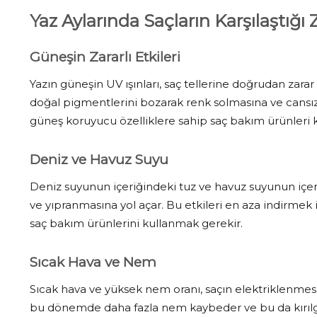
Yaz Aylarında Saçların Karşılaştığı 
Güneşin Zararlı Etkileri
Yazın güneşin UV ışınları, saç tellerine doğrudan zarar 
doğal pigmentlerini bozarak renk solmasına ve cansı
güneş koruyucu özelliklere sahip saç bakım ürünleri k
Deniz ve Havuz Suyu
Deniz suyunun içeriğindeki tuz ve havuz suyunun içer
ve yıpranmasına yol açar. Bu etkileri en aza indirme
saç bakım ürünlerini kullanmak gerekir.
Sıcak Hava ve Nem
Sıcak hava ve yüksek nem oranı, saçın elektriklenmes
bu dönemde daha fazla nem kaybeder ve bu da kırılgan