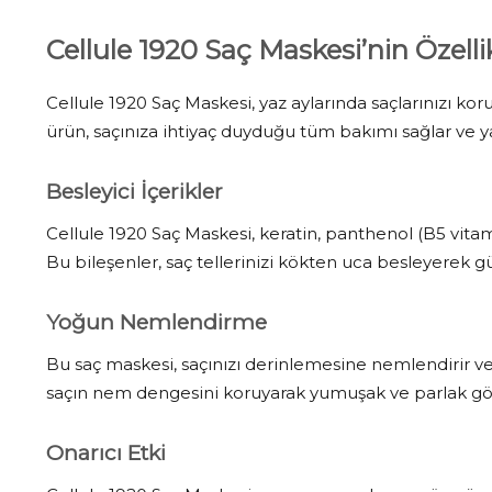
Cellule 1920 Saç Maskesi’nin Özellik
Cellule 1920 Saç Maskesi, yaz aylarında saçlarınızı ko
ürün, saçınıza ihtiyaç duyduğu tüm bakımı sağlar ve 
Besleyici İçerikler
Cellule 1920 Saç Maskesi, keratin, panthenol (B5 vitamin
Bu bileşenler, saç tellerinizi kökten uca besleyerek gü
Yoğun Nemlendirme
Bu saç maskesi, saçınızı derinlemesine nemlendirir ve 
saçın nem dengesini koruyarak yumuşak ve parlak gö
Onarıcı Etki