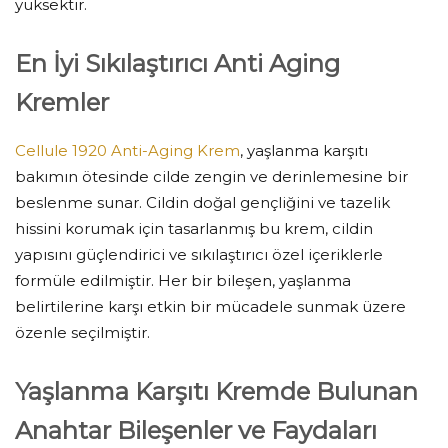
yüksektir.
En İyi Sıkılaştırıcı Anti Aging
Kremler
Cellule 1920 Anti-Aging Krem
, yaşlanma karşıtı
bakımın ötesinde cilde zengin ve derinlemesine bir
beslenme sunar. Cildin doğal gençliğini ve tazelik
hissini korumak için tasarlanmış bu krem, cildin
yapısını güçlendirici ve sıkılaştırıcı özel içeriklerle
formüle edilmiştir. Her bir bileşen, yaşlanma
belirtilerine karşı etkin bir mücadele sunmak üzere
özenle seçilmiştir.
Yaşlanma Karşıtı Kremde Bulunan
Anahtar Bileşenler ve Faydaları