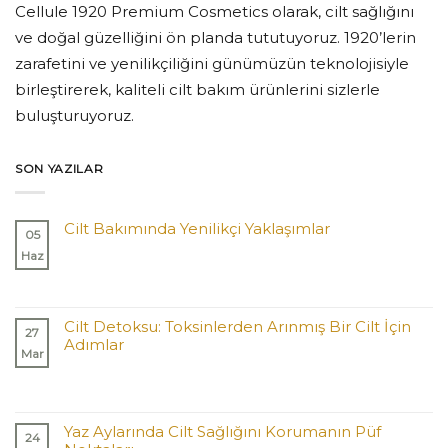
Cellule 1920 Premium Cosmetics olarak, cilt sağlığını
ve doğal güzelliğini ön planda tututuyoruz. 1920’lerin
zarafetini ve yenilikçiliğini günümüzün teknolojisiyle
birleştirerek, kaliteli cilt bakım ürünlerini sizlerle
buluşturuyoruz.
SON YAZILAR
Cilt Bakımında Yenilikçi Yaklaşımlar
05
Haz
Cilt Detoksu: Toksinlerden Arınmış Bir Cilt İçin
27
Adımlar
Mar
Yaz Aylarında Cilt Sağlığını Korumanın Püf
24