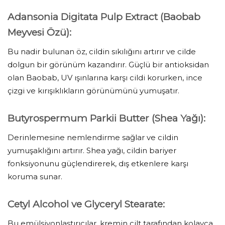
Adansonia Digitata Pulp Extract (Baobab
Meyvesi Özü):
Bu nadir bulunan öz, cildin sıkılığını artırır ve cilde
dolgun bir görünüm kazandırır. Güçlü bir antioksidan
olan Baobab, UV ışınlarına karşı cildi korurken, ince
çizgi ve kırışıklıkların görünümünü yumuşatır.
Butyrospermum Parkii Butter (Shea Yağı):
Derinlemesine nemlendirme sağlar ve cildin
yumuşaklığını artırır. Shea yağı, cildin bariyer
fonksiyonunu güçlendirerek, dış etkenlere karşı
koruma sunar.
Cetyl Alcohol ve Glyceryl Stearate:
Bu emülsiyonlaştırıcılar, kremin cilt tarafından kolayca