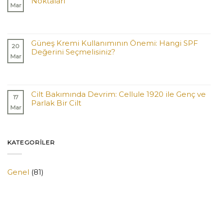
Noktaları
Mar
Güneş Kremi Kullanımının Önemi: Hangi SPF
20
Değerini Seçmelisiniz?
Mar
Cilt Bakımında Devrim: Cellule 1920 ile Genç ve
17
Parlak Bir Cilt
Mar
KATEGORILER
Genel
(81)