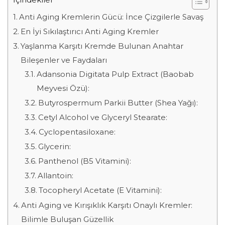
Anti Aging Kremlerin Gücü: İnce Çizgilerle Savaş
En İyi Sıkılaştırıcı Anti Aging Kremler
Yaşlanma Karşıtı Kremde Bulunan Anahtar
Bileşenler ve Faydaları
Adansonia Digitata Pulp Extract (Baobab
Meyvesi Özü):
Butyrospermum Parkii Butter (Shea Yağı):
Cetyl Alcohol ve Glyceryl Stearate:
Cyclopentasiloxane:
Glycerin:
Panthenol (B5 Vitamini):
Allantoin:
Tocopheryl Acetate (E Vitamini):
Anti Aging ve Kırışıklık Karşıtı Onaylı Kremler:
Bilimle Buluşan Güzellik