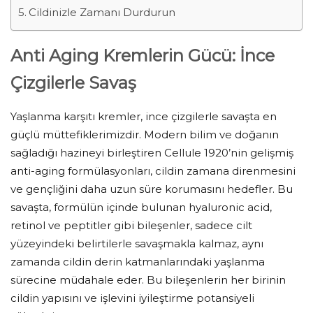
Cildinizle Zamanı Durdurun
Anti Aging Kremlerin Gücü: İnce
Çizgilerle Savaş
Yaşlanma karşıtı kremler, ince çizgilerle savaşta en
güçlü müttefiklerimizdir. Modern bilim ve doğanın
sağladığı hazineyi birleştiren Cellule 1920’nin gelişmiş
anti-aging formülasyonları, cildin zamana direnmesini
ve gençliğini daha uzun süre korumasını hedefler. Bu
savaşta, formülün içinde bulunan hyaluronic acid,
retinol ve peptitler gibi bileşenler, sadece cilt
yüzeyindeki belirtilerle savaşmakla kalmaz, aynı
zamanda cildin derin katmanlarındaki yaşlanma
sürecine müdahale eder. Bu bileşenlerin her birinin
cildin yapısını ve işlevini iyileştirme potansiyeli