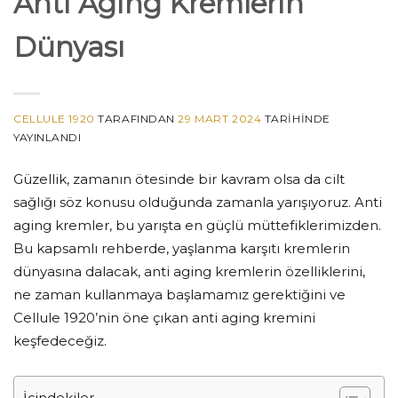
Anti Aging Kremlerin
Dünyası
CELLULE 1920
TARAFINDAN
29 MART 2024
TARIHINDE
YAYINLANDI
Güzellik, zamanın ötesinde bir kavram olsa da cilt
sağlığı söz konusu olduğunda zamanla yarışıyoruz. Anti
aging kremler, bu yarışta en güçlü müttefiklerimizden.
Bu kapsamlı rehberde, yaşlanma karşıtı kremlerin
dünyasına dalacak, anti aging kremlerin özelliklerini,
ne zaman kullanmaya başlamamız gerektiğini ve
Cellule 1920’nin öne çıkan anti aging kremini
keşfedeceğiz.
İçindekiler