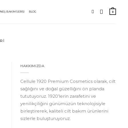
NEŞ BAKIM SERİSİ
BLOG
RI
HAKKIMIZDA
Cellule 1920 Premium Cosmetics olarak, cilt
sağlığını ve doğal güzelliğini ön planda
tututuyoruz. 1920’lerin zarafetini ve
yenilikçiliğini günümüzün teknolojisiyle
birleştirerek, kaliteli cilt bakım ürünlerini
sizlerle buluşturuyoruz.