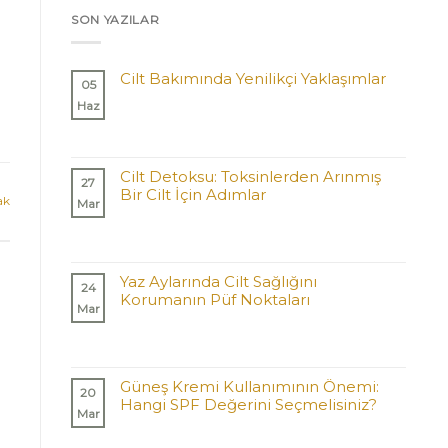
SON YAZILAR
Cilt Bakımında Yenilikçi Yaklaşımlar
05
Haz
Cilt Detoksu: Toksinlerden Arınmış
27
Bir Cilt İçin Adımlar
ak
Mar
Yaz Aylarında Cilt Sağlığını
24
Korumanın Püf Noktaları
Mar
Güneş Kremi Kullanımının Önemi:
20
Hangi SPF Değerini Seçmelisiniz?
Mar