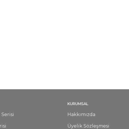
KURUMSAL
 Serisi
Hakkımızda
isi
Üyelik Sözleşmesi