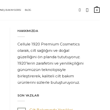
NEŞ BAKIM SERİSİ
BLOG
HAKKIMIZDA
Cellule 1920 Premium Cosmetics
olarak, cilt sağlığını ve doğal
güzelliğini ön planda tututuyoruz.
1920’lerin zarafetini ve yenilikçiliğini
günümüzün teknolojisiyle
birleştirerek, kaliteli cilt bakım
ürünlerini sizlerle buluşturuyoruz.
SON YAZILAR
Cilt Bakımında Yenilikçi