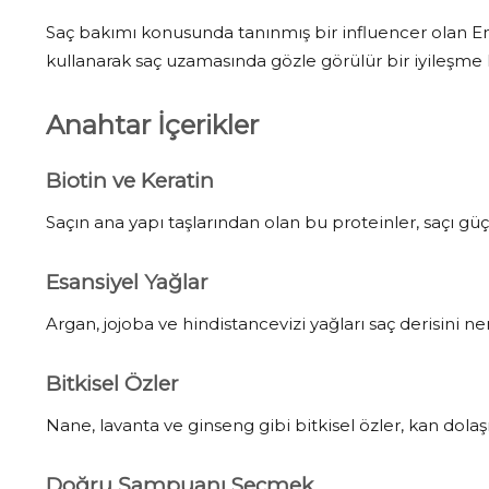
Saç bakımı konusunda tanınmış bir influencer olan Em
kullanarak saç uzamasında gözle görülür bir iyileşme k
Anahtar İçerikler
Biotin ve Keratin
Saçın ana yapı taşlarından olan bu proteinler, saçı güçl
Esansiyel Yağlar
Argan, jojoba ve hindistancevizi yağları saç derisini ne
Bitkisel Özler
Nane, lavanta ve ginseng gibi bitkisel özler, kan dolaş
Doğru Şampuanı Seçmek