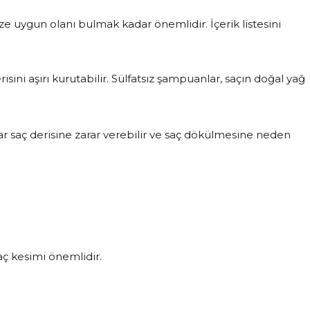
e uygun olanı bulmak kadar önemlidir. İçerik listesini
erisini aşırı kurutabilir. Sülfatsız şampuanlar, saçın doğal yağ
r saç derisine zarar verebilir ve saç dökülmesine neden
aç kesimi önemlidir.