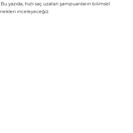
 Bu yazıda, hızlı saç uzatan şampuanların bilimsel
çenekleri inceleyeceğiz.