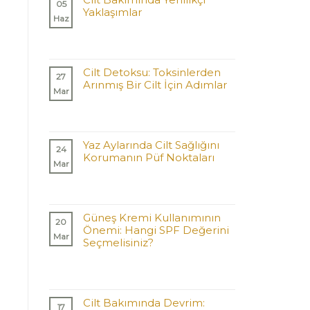
05
Yaklaşımlar
Haz
Cilt Detoksu: Toksinlerden
27
Arınmış Bir Cilt İçin Adımlar
Mar
Yaz Aylarında Cilt Sağlığını
24
Korumanın Püf Noktaları
Mar
Güneş Kremi Kullanımının
20
Önemi: Hangi SPF Değerini
Mar
Seçmelisiniz?
Cilt Bakımında Devrim:
17