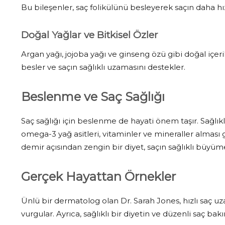
Bu bileşenler, saç folikülünü besleyerek saçın daha hız
Doğal Yağlar ve Bitkisel Özler
Argan yağı, jojoba yağı ve ginseng özü gibi doğal içer
besler ve saçın sağlıklı uzamasını destekler.
Beslenme ve Saç Sağlığı
Saç sağlığı için beslenme de hayati önem taşır. Sağlıkl
omega-3 yağ asitleri, vitaminler ve mineraller alması g
demir açısından zengin bir diyet, saçın sağlıklı büyü
Gerçek Hayattan Örnekler
Ünlü bir dermatolog olan Dr. Sarah Jones, hızlı saç u
vurgular. Ayrıca, sağlıklı bir diyetin ve düzenli saç bak