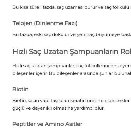
Bu kısa süreli fazda, saç uzaması durur ve saç folikülü 
Telojen (Dinlenme Fazı)
Bu fazda, eski saç dökülür ve yeni saç büyümeye başla
Hızlı Saç Uzatan Şampuanların Ro
Hızlı saç uzatan şampuanlar, saç foliküllerini besleye
bileşenler içerir. Bu bileşenler arasında şunlar bulunabi
Biotin
Biotin, saçın yapı taşı olan keratin üretimini destekle
güçlü ve dayanıklı olmasına yardımcı olur.
Peptitler ve Amino Asitler