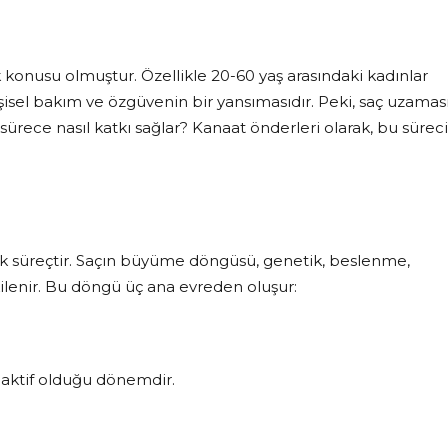
konusu olmuştur. Özellikle 20-60 yaş arasındaki kadınlar
işisel bakım ve özgüvenin bir yansımasıdır. Peki, saç uzamas
sürece nasıl katkı sağlar? Kanaat önderleri olarak, bu süreci
jik süreçtir. Saçın büyüme döngüsü, genetik, beslenme,
kilenir. Bu döngü üç ana evreden oluşur:
n aktif olduğu dönemdir.