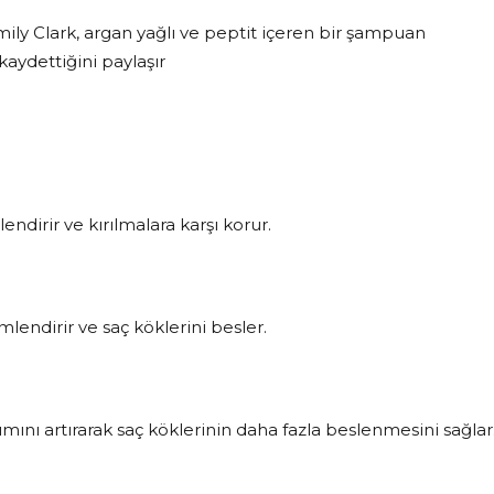
ily Clark, argan yağlı ve peptit içeren bir şampuan
aydettiğini paylaşır
endirir ve kırılmalara karşı korur.
mlendirir ve saç köklerini besler.
ımını artırarak saç köklerinin daha fazla beslenmesini sağlar