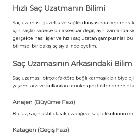
Hızlı Saç Uzatmanın Bilimi
Saç uzaması, güzellik ve sağlık dünyasında hep merak 
için, saçlar sadece bir aksesuar değil, aynı zamanda k
gerçekte nasıl işler ve hızlı saç uzatan şampuanlar bu 
bilimsel bir bakış açısıyla inceleyelim.
Saç Uzamasının Arkasındaki Bilim
Saç uzaması, birçok faktöre bağlı karmaşık bir biyolo
yaşam tarzı ve kullanılan ürünler gibi faktörlerden et
Anajen (Büyüme Fazı)
Bu faz, saçın aktif olarak uzadığı ve saç folikülünün e
Katagen (Geçiş Fazı)