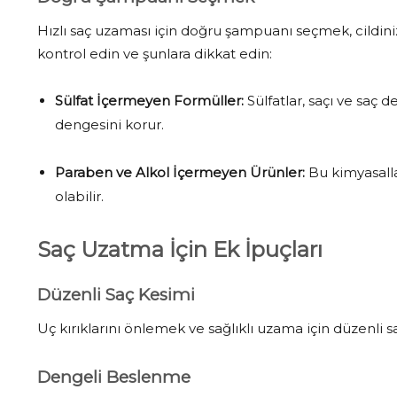
Hızlı saç uzaması için doğru şampuanı seçmek, cildiniz
kontrol edin ve şunlara dikkat edin:
Sülfat İçermeyen Formüller:
Sülfatlar, saçı ve saç d
dengesini korur.
Paraben ve Alkol İçermeyen Ürünler:
Bu kimyasalla
olabilir.
Saç Uzatma İçin Ek İpuçları
Düzenli Saç Kesimi
Uç kırıklarını önlemek ve sağlıklı uzama için düzenli s
Dengeli Beslenme