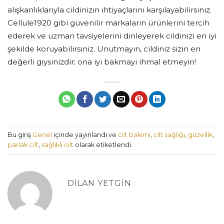
alışkanlıklarıyla cildinizin ihtiyaçlarını karşılayabilirsiniz.
Cellule1920 gibi güvenilir markaların ürünlerini tercih
ederek ve uzman tavsiyelerini dinleyerek cildinizi en iyi
şekilde koruyabilirsiniz. Unutmayın, cildiniz sizin en
değerli giysinizdir; ona iyi bakmayı ihmal etmeyin!
Bu giriş
Genel
içinde yayınlandı ve
cilt bakımı
,
cilt sağlığı
,
güzellik
,
parlak cilt
,
sağlıklı cilt
olarak etiketlendi.
DILAN YETGIN