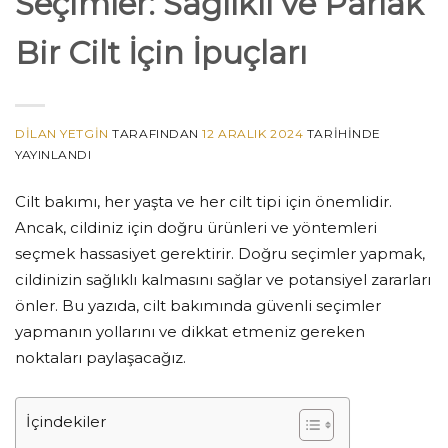
Seçimler: Sağlıklı ve Parlak
Bir Cilt İçin İpuçları
DILAN YETGIN
TARAFINDAN
12 ARALIK 2024
TARIHINDE
YAYINLANDI
Cilt bakımı, her yaşta ve her cilt tipi için önemlidir.
Ancak, cildiniz için doğru ürünleri ve yöntemleri
seçmek hassasiyet gerektirir. Doğru seçimler yapmak,
cildinizin sağlıklı kalmasını sağlar ve potansiyel zararları
önler. Bu yazıda, cilt bakımında güvenli seçimler
yapmanın yollarını ve dikkat etmeniz gereken
noktaları paylaşacağız.
İçindekiler