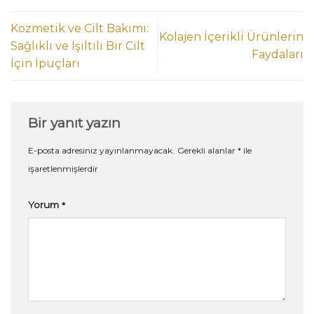
Kozmetik ve Cilt Bakımı:
Kolajen İçerikli Ürünlerin
Sağlıklı ve Işıltılı Bir Cilt
Faydaları
İçin İpuçları
Bir yanıt yazın
E-posta adresiniz yayınlanmayacak.
Gerekli alanlar
*
ile
işaretlenmişlerdir
Yorum
*